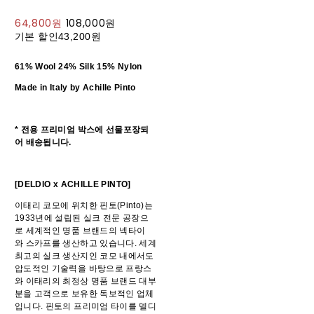
64,800원
108,000원
기본 할인
43,200원
61% Wool 24% Silk 15% Nylon
Made in Italy by Achille Pinto
* 전용 프리미엄 박스에 선물포장되
어 배송됩니다.
[DELDIO x ACHILLE PINTO]
이태리 코모에 위치한 핀토(Pinto)는
1933년에 설립된 실크 전문 공장으
로 세계적인 명품 브랜드의 넥타이
와 스카프를 생산하고 있습니다. 세계
최고의 실크 생산지인 코모 내에서도
압도적인 기술력을 바탕으로 프랑스
와 이태리의 최정상 명품 브랜드 대부
분을 고객으로 보유한 독보적인 업체
입니다. 핀토의 프리미엄 타이를 델디