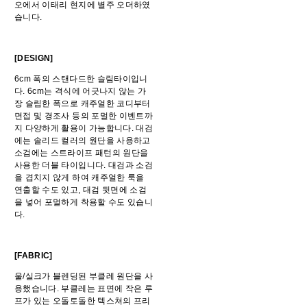
오에서 이태리 현지에 별주 오더하였
습니다.
[DESIGN]
6cm 폭의 스탠다드한 슬림타이입니
다. 6cm는 격식에 어긋나지 않는 가
장 슬림한 폭으로 캐주얼한 코디부터
면접 및 경조사 등의 포멀한 이벤트까
지 다양하게 활용이 가능합니다. 대검
에는 솔리드 컬러의 원단을 사용하고
소검에는 스트라이프 패턴의 원단을
사용한 더블 타이입니다. 대검과 소검
을 겹치지 않게 하여 캐주얼한 룩을
연출할 수도 있고, 대검 뒷면에 소검
을 넣어 포멀하게 착용할 수도 있습니
다.
[FABRIC]
울/실크가 블렌딩된 부클레 원단을 사
용했습니다. 부클레는 표면에 작은 루
프가 있는 오돌토돌한 텍스쳐의 프리