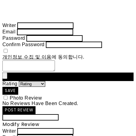
Writer
Email
Password
Confirm Password
개인정보 수집 및 이용
에 동의합니다.
Rating
SAVE
Photo Review
No Reviews Have Been Created.
POST REVIEW
Modify Review
Writer