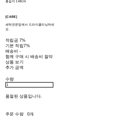
총길이 148cm
[CARE]
세탁전문점에서 드라이클리닝하세
요.
적립금
7%
기본 적립
7%
배송비
-
함께 구매 시 배송비 절약
상품 보기
추가 금액
수량
품절된 상품입니다.
주문 수량
0개