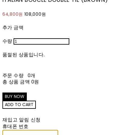
64,800원
108,000원
추가 금액
수량
품절된 상품입니다.
주문 수량
0개
총 상품 금액
0원
재입고 알림 신청
휴대폰 번호