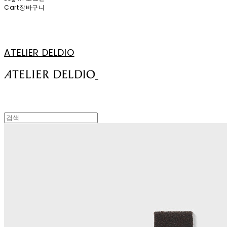
Cart
장바구니
ATELIER DELDIO