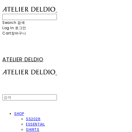
Search
검색
Log In
로그인
Cart
장바구니
ATELIER DELDIO
SHOP
SS2026
ESSENTIAL
SHIRTS