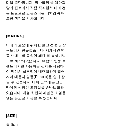
미엄 원단입니다. 일반적인 울 원단과
달리 핀토에서 직접 직조한 넥타이 전
용 원단으로 고급스러운 터치감과 매
트한 색감을 선사합니다.
[MAKING]
이태리 코모에 위치한 실크 전문 공장
핀토에서 만들었습니다. 세계적인 명
품 브랜드와 동일한 패턴 및 봉제기법
으로 제작되었습니다. 유럽의 명품 브
랜드에서만 사용하는 심지를 적용하
여 타이의 실루엣이 내츄럴하게 떨어
지며 매듭과 딤플(Dimple)을 쉽게 잡
을 수 있습니다. 타이 안쪽에는 고급
타이의 상징인 조정실을 손바느질하
였습니다. 대검 뒷면의 라벨은 소검을
넣는 용도로 사용할 수 있습니다.
[SIZE]
폭 6cm