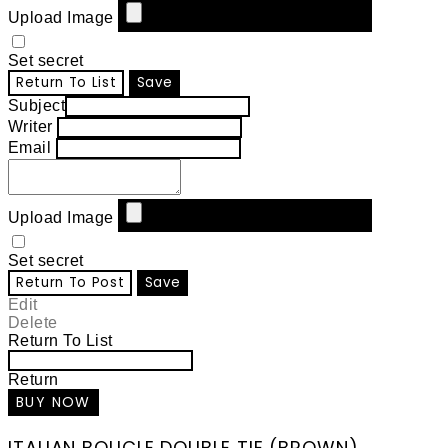
Upload Image
Set secret
Return To List
Save
Subject
Writer
Email
Upload Image
Set secret
Return To Post
Save
Edit
Delete
Return To List
Return
ITALIAN BOUCLE DOUBLE TIE (BROWN)