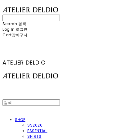
Search
검색
Log In
로그인
Cart
장바구니
ATELIER DELDIO
SHOP
SS2026
ESSENTIAL
SHIRTS