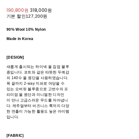
190,800원
318,000원
기본 할인
127,200원
90% Wool 10% Nylon
Made in Korea
[DESIGN]
새롭게 출시되는 하이넥 울 집업 블루
종입니다. 코트와 같은 따뜻한 두께감
의 140수 울 원단을 사용하였습니다.
목 끝까지 2-way 지퍼로 여닫을 수
있는 오버핏 블루종으로 고번수의 프
리미엄 울 원단과 미니멀한 디자인
이 만나 고급스러운 무드를 자아냅니
다. 캐주얼부터 비즈니스 룩까지 다양
한 연출이 가능한 활용도 높은 아이템
입니다.
[FABRIC]