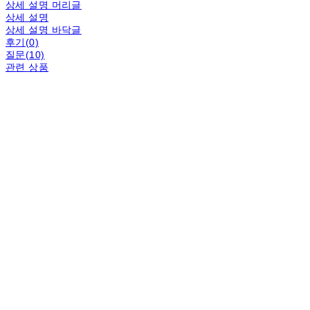
상세 설명 머리글
상세 설명
상세 설명 바닥글
후기(0)
질문(10)
관련 상품