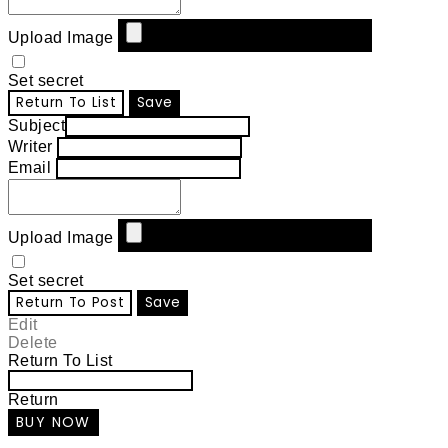
Upload Image
Set secret
Return To List
Save
Subject
Writer
Email
Upload Image
Set secret
Return To Post
Save
Edit
Delete
Return To List
Return