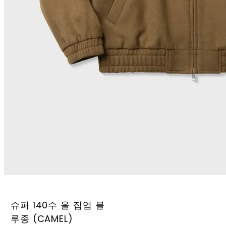
슈퍼 140수 울 집업 블
루종 (CAMEL)