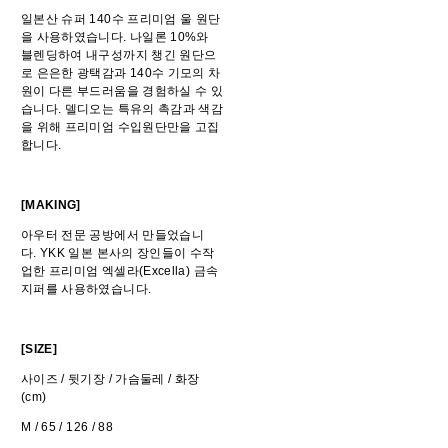
일본산 슈퍼 140수 프리미엄 울 원단
을 사용하였습니다. 나일론 10%와
블렌딩하여 내구성까지 챙긴 원단으
로 은은한 광택감과 140수 기모의 차
원이 다른 부드러움을 경험하실 수 있
습니다. 델디오는 특유의 촉감과 색감
을 위해 프리미엄 수입원단만을 고집
합니다.
[MAKING]
아우터 전문 공방에서 만들었습니
다. YKK 일본 본사의 장인들이 수작
업한 프리미엄 엑셀라(Excella) 금속
지퍼를 사용하였습니다.
[SIZE]
사이즈 / 뒷기장 / 가슴둘레 / 화장
(cm)
M / 65 / 126 / 88