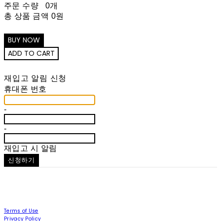
주문 수량
0개
총 상품 금액
0원
재입고 알림 신청
휴대폰 번호
-
-
재입고 시 알림
신청하기
Terms of Use
Privacy Policy