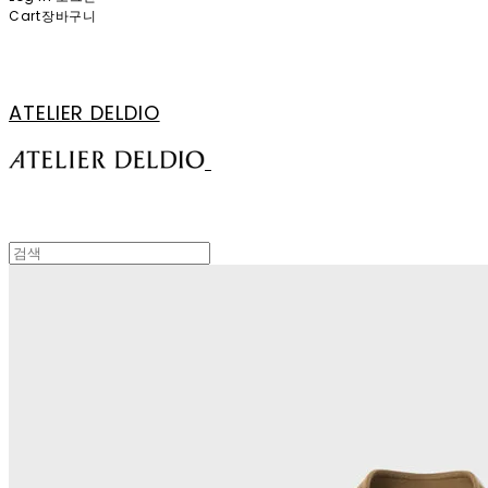
Cart
장바구니
ATELIER DELDIO