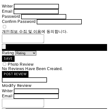
Writer
Email
Password
Confirm Password
개인정보 수집 및 이용
에 동의합니다.
Rating
SAVE
Photo Review
No Reviews Have Been Created.
POST REVIEW
Modify Review
Writer
Email