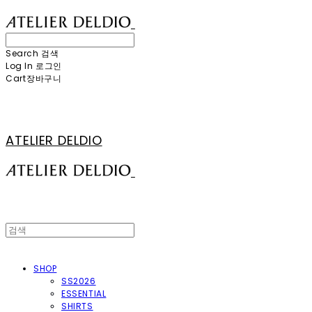
Search
검색
Log In
로그인
Cart
장바구니
ATELIER DELDIO
SHOP
SS2026
ESSENTIAL
SHIRTS