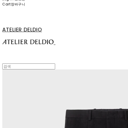
Cart
장바구니
ATELIER DELDIO