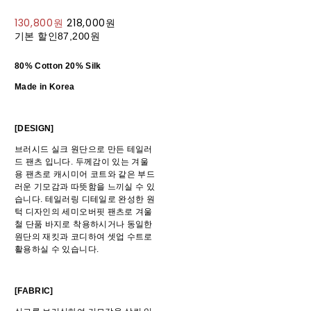
130,800원
218,000원
기본 할인
87,200원
80% Cotton 20% Silk
Made in Korea
[DESIGN]
브러시드 실크 원단으로 만든 테일러
드 팬츠 입니다. 두께감이 있는 겨울
용 팬츠로 캐시미어 코트와 같은 부드
러운 기모감과 따뜻함을 느끼실 수 있
습니다. 테일러링 디테일로 완성한 원
턱 디자인의 세미오버핏 팬츠로 겨울
철 단품 바지로 착용하시거나 동일한
원단의 재킷과 코디하여 셋업 수트로
활용하실 수 있습니다.
[FABRIC]