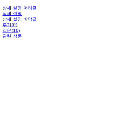
상세 설명 머리글
상세 설명
상세 설명 바닥글
후기(0)
질문(10)
관련 상품