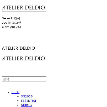
Search
검색
Log In
로그인
Cart
장바구니
ATELIER DELDIO
SHOP
SS2026
ESSENTIAL
SHIRTS