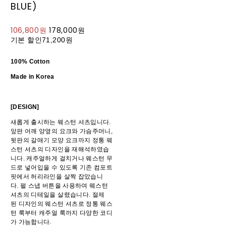
BLUE)
106,800원
178,000원
기본 할인
71,200원
100% Cotton
Made in Korea
[DESIGN]
새롭게 출시하는 웨스턴 셔츠입니다.
앞판 어깨 양옆의 요크와 가슴주머니,
뒷판의 갈매기 모양 요크까지 정통 웨
스턴 셔츠의 디자인을 재해석하였습
니다. 캐주얼하게 걸치거나 웨스턴 무
드로 넣어입을 수 있도록 기존 컴포트
핏에서 허리라인을 살짝 잡았습니
다. 펄 스냅 버튼을 사용하여 웨스턴
셔츠의 디테일을 살렸습니다. 절제
된 디자인의 웨스턴 셔츠로 정통 웨스
턴 룩부터 캐주얼 룩까지 다양한 코디
가 가능합니다.