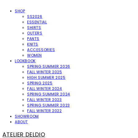
SHOP
SS2026
ESSENTIAL
SHIRTS
OUTERS
PANTS
KNITS
ACCESSORIES
WOMEN
LOOKBOOK
SPRING SUMMER 2026
FALL WINTER 2025
HIGH SUMMER 2025
SPRING 2025
FALL WINTER 2024
SPRING SUMMER 2024
FALL WINTER 2023
SPRING SUMMER 2023
FALL WINTER 2022
SHOWROOM
ABOUT
ATELIER DELDIO