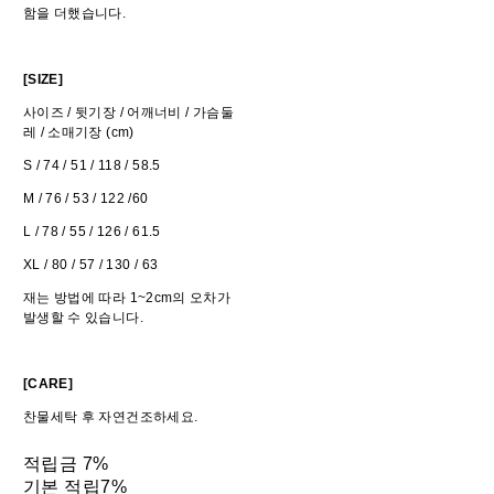
함을 더했습니다.
[SIZE]
사이즈 / 뒷기장 / 어깨너비 / 가슴둘
레 / 소매기장 (cm)
S / 74 / 51 / 118 / 58.5
M / 76 / 53 / 122 /60
L / 78 / 55 / 126 / 61.5
XL / 80 / 57 / 130 / 63
재는 방법에 따라 1~2cm의 오차가
발생할 수 있습니다.
[CARE]
찬물세탁 후 자연건조하세요.
적립금
7%
기본 적립
7%