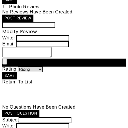
Photo Review
No Reviews Have Been Created.
POST REVIEW
Modify Review
Writer
Email
Rating
SAVE
Return To List
No Questions Have Been Created.
POST QUESTION
Subject
Writer