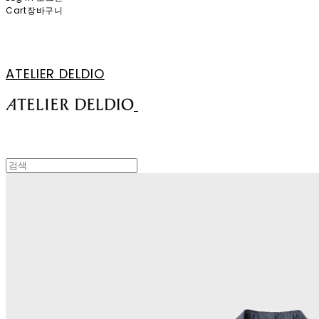
Cart
장바구니
ATELIER DELDIO