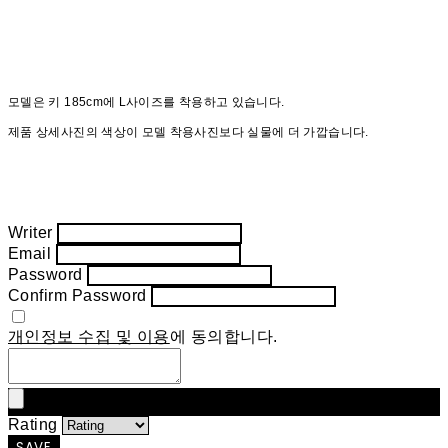
모델은 키 185cm에 L사이즈를 착용하고 있습니다.
제품 상세사진의 색상이 모델 착용사진보다 실물에 더 가깝습니다.
Writer
Email
Password
Confirm Password
개인정보 수집 및 이용
에 동의합니다.
Rating
SAVE