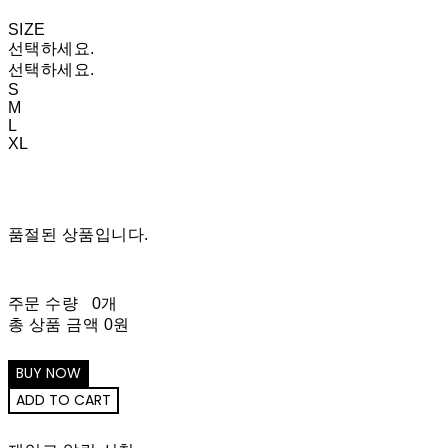
SIZE
선택하세요.
선택하세요.
S
M
L
XL
품절된 상품입니다.
주문 수량
0개
총 상품 금액
0원