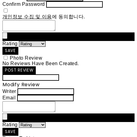
Confirm Password
개인정보 수집 및 이용
에 동의합니다.
Rating
SAVE
Photo Review
No Reviews Have Been Created.
POST REVIEW
Modify Review
Writer
Email
Rating
SAVE