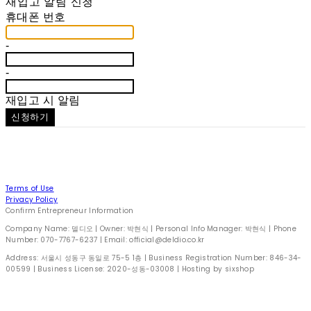
재입고 알림 신청
휴대폰 번호
-
-
재입고 시 알림
신청하기
Terms of Use
Privacy Policy
Confirm Entrepreneur Information
Company Name: 델디오 | Owner: 박현식 | Personal Info Manager: 박현식 | Phone
Number: 070-7767-6237 | Email: official@deldio.co.kr
Address: 서울시 성동구 동일로 75-5 1층 | Business Registration Number:
846-34-
00599
| Business License:
2020-성동-03008
| Hosting by sixshop