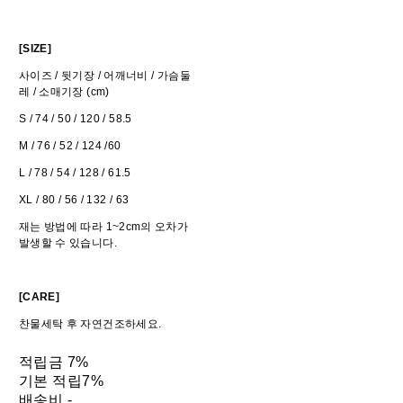
[SIZE]
사이즈 / 뒷기장 / 어깨너비 / 가슴둘
레 / 소매기장 (cm)
S / 74 / 50 / 120 / 58.5
M / 76 / 52 / 124 /60
L / 78 / 54 / 128 / 61.5
XL / 80 / 56 / 132 / 63
재는 방법에 따라 1~2cm의 오차가
발생할 수 있습니다.
[CARE]
찬물세탁 후 자연건조하세요.
적립금
7%
기본 적립
7%
배송비
-