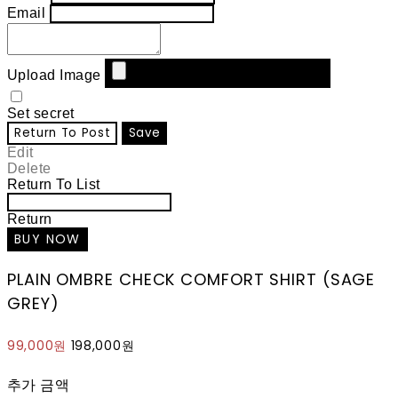
Email
Upload Image
Set secret
Return To Post
Save
Edit
Delete
Return To List
Return
PLAIN OMBRE CHECK COMFORT SHIRT (SAGE
GREY)
99,000원
198,000원
추가 금액