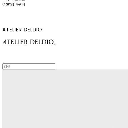
Cart
장바구니
ATELIER DELDIO