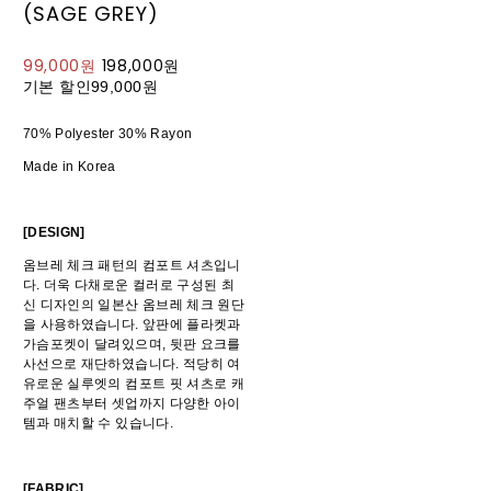
(SAGE GREY)
99,000원
198,000원
기본 할인
99,000원
70% Polyester 30% Rayon
Made in Korea
[DESIGN]
옴브레 체크 패턴의 컴포트 셔츠입니
다. 더욱 다채로운 컬러로 구성된 최
신 디자인의 일본산 옴브레 체크 원단
을 사용하였습니다. 앞판에 플라켓과
가슴포켓이 달려있으며, 뒷판 요크를
사선으로 재단하였습니다. 적당히 여
유로운 실루엣의 컴포트 핏 셔츠로 캐
주얼 팬츠부터 셋업까지 다양한 아이
템과 매치할 수 있습니다.
[FABRIC]