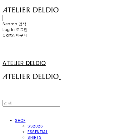
Search
검색
Log In
로그인
Cart
장바구니
ATELIER DELDIO
SHOP
SS2026
ESSENTIAL
SHIRTS