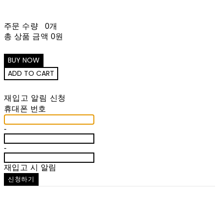
주문 수량
0개
총 상품 금액
0원
재입고 알림 신청
휴대폰 번호
-
-
재입고 시 알림
신청하기