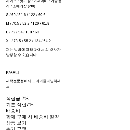
사이즈 / 뒷기장 / 어깨너비 / 가슴둘
레 / 소매기장 (cm)
S / 69 / 51.6 / 122 / 60.6
M / 70.5 / 52.8 / 126 / 61.8
L / 72 / 54 / 130 / 63
XL / 73.5 / 55.2 / 134 / 64.2
재는 방법에 따라 1~2cm의 오차가
발생할 수 있습니다.
[CARE]
세탁전문점에서 드라이클리닝하세
요.
적립금
7%
기본 적립
7%
배송비
-
함께 구매 시 배송비 절약
상품 보기
추가 금액