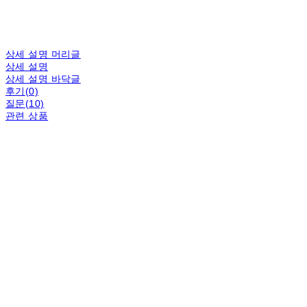
상세 설명 머리글
상세 설명
상세 설명 바닥글
후기(0)
질문(10)
관련 상품