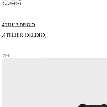
Cart
장바구니
ATELIER DELDIO