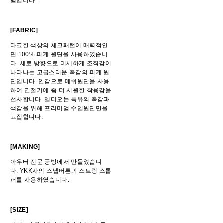
템입니다.
[FABRIC]
다크한 색상의 체크패턴이 매력적인
면 100% 피케 원단을 사용하였습니
다. 세로 방향으로 미세하게 조직감이
나타나는 고급스러운 촉감의 피케 원
단입니다. 안감으로 메쉬원단을 사용
하여 간절기에 좀 더 시원한 착용감을
선사합니다. 델디오는 특유의 촉감과
색감을 위해 프리미엄 수입원단만을
고집합니다.
[MAKING]
아우터 전문 공방에서 만들었습니
다. YKK사의 스냅버튼과 스트링 스톱
퍼를 사용하였습니다.
[SIZE]