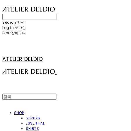
Search
검색
Log In
로그인
Cart
장바구니
ATELIER DELDIO
SHOP
SS2026
ESSENTIAL
SHIRTS