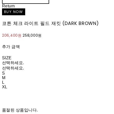
Return
코튼 체크 라이트 필드 재킷 (DARK BROWN)
206,400원
258,000원
추가 금액
SIZE
선택하세요.
선택하세요.
S
M
L
XL
품절된 상품입니다.