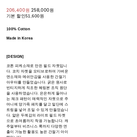
206,400원
258,000원
기본 할인
51,600원
100% Cotton
Made in Korea
[DESIGN]
코튼 피케소재로 만든 필드 자켓입니
다. 코치 자켓을 모티브로하여 가벼운
면소재와 메쉬안감을 사용한 간절기
아우터를 만들었습니다. 굵은 원사로
빈티지하게 직조한 헤링본 조직 원단
을 사용하였습니다. 은은하게 들어나
는 체크 패턴이 매력적인 자켓으로 주
머니에 양가죽 패치를 달고 밑단에 스
트링을 넣어 조일 수 있게 만들었습니
다. 얇은 두께감의 라이트 필드 자켓
으로 초여름까지 착용 가능합니다. 캐
주얼부터 비즈니스 룩까지 다양한 연
출이 가능한 활용도 높은 간절기 아이