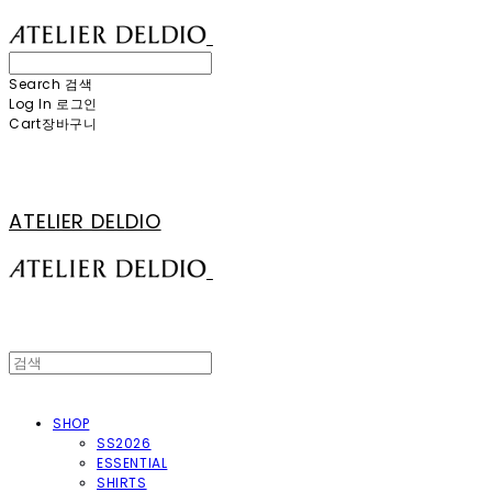
Search
검색
Log In
로그인
Cart
장바구니
ATELIER DELDIO
SHOP
SS2026
ESSENTIAL
SHIRTS