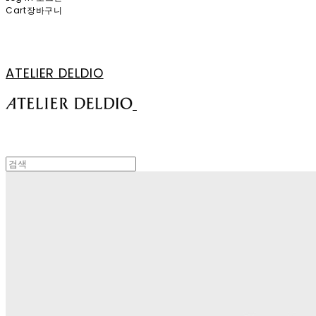
Cart
장바구니
ATELIER DELDIO