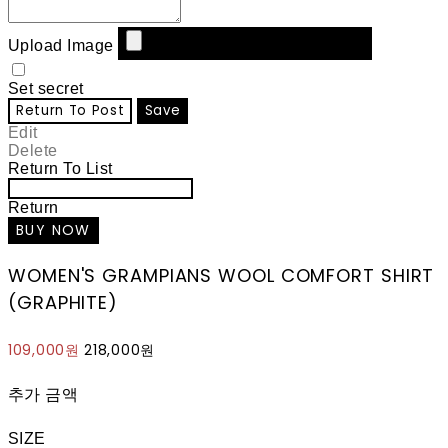
Upload Image
Set secret
Return To Post
Save
Edit
Delete
Return To List
Return
WOMEN'S GRAMPIANS WOOL COMFORT SHIRT
(GRAPHITE)
109,000원
218,000원
추가 금액
SIZE