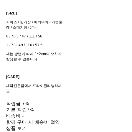
[SIZE]
사이즈 / 뒷기장 / 어깨너비 / 가슴둘
레 / 소매기장 (cm)
0 / 70.5 / 47 / 111 / 56
1 / 73 / 49 / 116 / 57.5
재는 방법에 따라 1~2cm의 오차가
발생할 수 있습니다.
[CARE]
세탁전문점에서 드라이클리닝하세
요.
적립금
7%
기본 적립
7%
배송비
-
함께 구매 시 배송비 절약
상품 보기