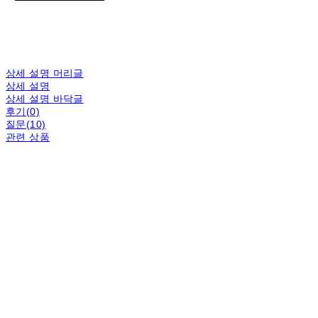
상세 설명 머리글
상세 설명
상세 설명 바닥글
후기(0)
질문(10)
관련 상품