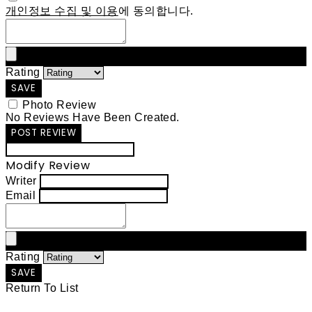
개인정보 수집 및 이용
에 동의합니다.
Rating
SAVE
Photo Review
No Reviews Have Been Created.
POST REVIEW
Modify Review
Writer
Email
Rating
SAVE
Return To List