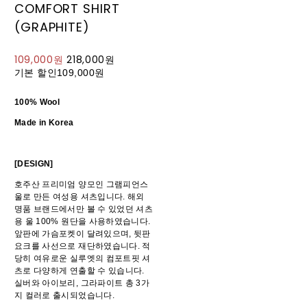
COMFORT SHIRT
(GRAPHITE)
109,000원
218,000원
기본 할인
109,000원
100% Wool
Made in Korea
[DESIGN]
호주산 프리미엄 양모인 그램피언스
울로 만든 여성용 셔츠입니다. 해외
명품 브랜드에서만 볼 수 있었던 셔츠
용 울 100% 원단을 사용하였습니다.
앞판에 가슴포켓이 달려있으며, 뒷판
요크를 사선으로 재단하였습니다. 적
당히 여유로운 실루엣의 컴포트핏 셔
츠로 다양하게 연출할 수 있습니다.
실버와 아이보리, 그라파이트 총 3가
지 컬러로 출시되었습니다.